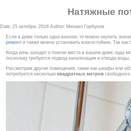
Натяжные пот
Date: 25 октября, 2016
Author: Михаил Горбунов
Если в доме только одна ванная, то можно окупить знач
ремонт
и также можно установить влагостойкие. Так как 
Когда речь заходит о поиске места в вашем доме, куда 
поскольку требуется подвод канализации и отвода воды,
Рассмотрим другие помещения, такие как шкафы или обл
потребуется несколько
квадратных метров
свободного 