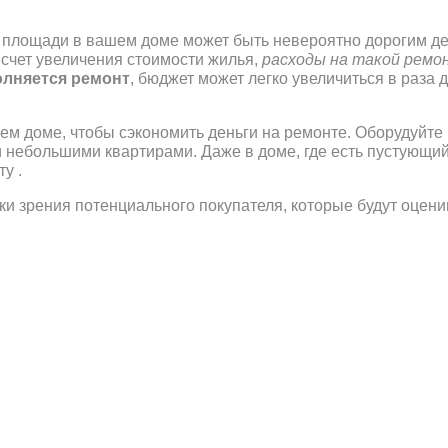
 площади в вашем доме может быть невероятно дорогим де
 счет увеличения стоимости жилья,
расходы на такой ремо
лняется ремонт
, бюджет может легко увеличиться в раза 
м доме, чтобы сэкономить деньги на ремонте. Оборудуйте 
 небольшими квартирами. Даже в доме, где есть пустующи
у .
чки зрения потенциального покупателя, которые будут оцен