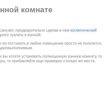
анной комнате
 санузел, предварительно сделав в нем
косметический
ного туалета и ванной.
то ее поставить в любое помещение просто не получится,
рудновыполнимым.
и вы хотите установить полноценную ванную комнату, то
душ, то прибавляйте еще примерно столько же места.