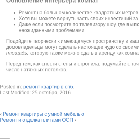
Обновление интерьера комнат
Ремонт на большом количестве квадратных метров
Хотя вы можете вернуть часть своих инвестиций за
Даже если посмотрите по телевизору шоу, где
выпо
неожиданными проблемами.
Подойдите творчески к имеющемуся пространству в ваше
домовладельцы могут сделать настоящее чудо со своими
площадь,
которую также можно сдать в аренду как комнат
Перед тем, как снести стены и стропила, подумайте с то
числе натяжных потолков.
Posted in:
ремонт квартир в спб
.
Last Modified:
25 октября, 2016
‹
Ремонт квартиры с умной мебелью
Ремонт и отделка плитами ОСП
›