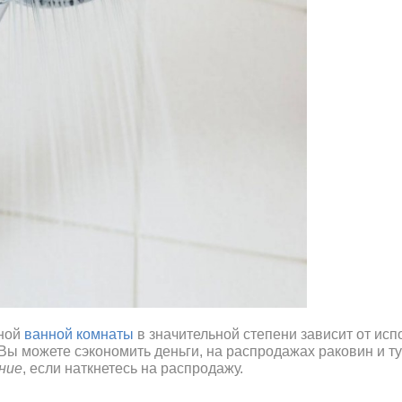
ьной
ванной комнаты
в значительной степени зависит от ис
 Вы можете сэкономить деньги, на распродажах раковин и т
ние
, если наткнетесь на распродажу.