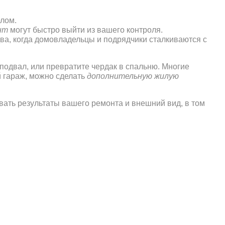
лом.
нт
могут быстро выйти из вашего контроля.
два, когда домовладельцы и подрядчики сталкиваются с
подвал, или превратите чердак в спальню. Многие
й гараж, можно сделать
дополнительную жилую
ивать результаты вашего ремонта и внешний вид, в том