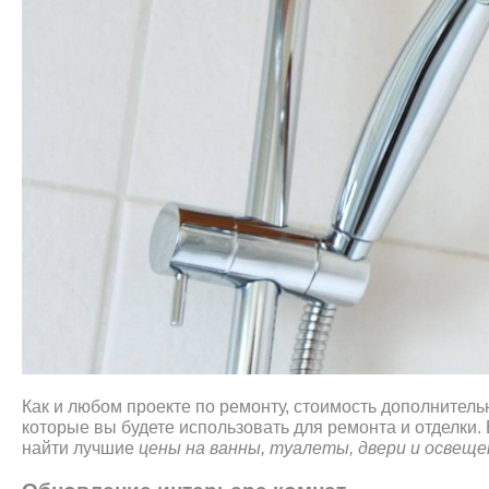
Как и любом проекте по ремонту, стоимость дополнител
которые вы будете использовать для ремонта и отделки.
найти лучшие
цены на ванны, туалеты, двери и освеще