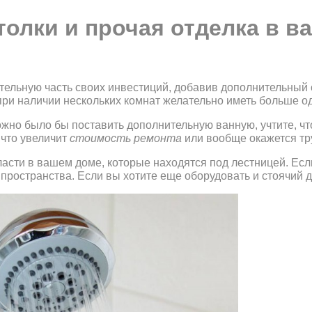
олки и прочая отделка в в
ительную часть своих инвестиций, добавив дополнительный
при наличии нескольких комнат желательно иметь больше од
можно было бы поставить дополнительную ванную, учтите, ч
 что увеличит
стоимость ремонта
или вообще окажется т
асти в вашем доме, которые находятся под лестницей. Есл
пространства. Если вы хотите еще оборудовать и стоячий 