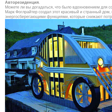
Авторезиденция
.
Можете ли вы догадаться, что было вдохновением для с
Марк Фоглрайтер создал этот красивый и странный дом,
энергосберегающими функциями, которые снижают потре