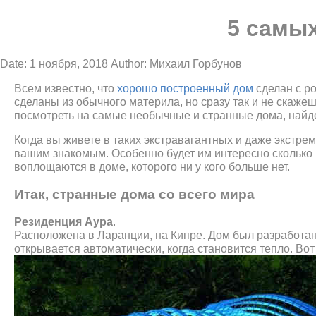
5 самых
Date: 1 ноября, 2018
Author: Михаил Горбунов
Всем известно, что
хорошо построенный дом
сделан с р
сделаны из обычного материла, но сразу так и не скаже
посмотреть на самые необычные и странные дома, найд
Когда вы живете в таких экстравагантных и даже экстрем
вашим знакомым. Особенно будет им интересно сколько в
воплощаются в доме, которого ни у кого больше нет.
Итак, странные дома со всего мира
Резиденция Аура
.
Расположена в Ларанции, на Кипре. Дом был разработан
открывается автоматически, когда становится тепло. Вот 