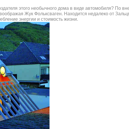
оздателя этого необычного дома в виде автомобиля? По вн
 воображая Жук Фольксваген. Находится недалеко от Зальц
бление энергии и стоимость жизни.