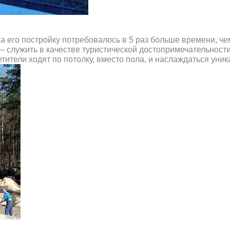
а его постройку потребовалось в 5 раз больше времени, че
 служить в качестве туристической достопримечательности 
тители ходят по потолку, вместо пола, и наслаждаться уни