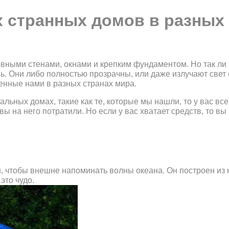
 странных домов в разных
овными стенами, окнами и крепким фундаментом. Но так ли
шь. Они либо полностью прозрачны, или даже излучают свет
енные нами в разных странах мира.
альных домах, такие как те, которые мы нашли, то у вас все
ы на него потратили. Но если у вас хватает средств, то вы
, чтобы внешне напоминать волны океана. Он построен из 
это чудо.