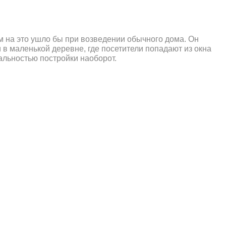
м на это ушло бы при возведении обычного дома. Он
в маленькой деревне, где посетители попадают из окна
кальностью постройки наоборот.