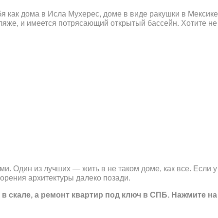
 как дома в Исла Мухерес, доме в виде ракушки в Мексике
ляже, и имеется потрясающий открытый бассейн. Хотите не
 Один из лучших — жить в не таком доме, как все. Если у 
ворения архитектуры далеко позади.
 в скале, а ремонт квартир под ключ в СПБ. Нажмите н