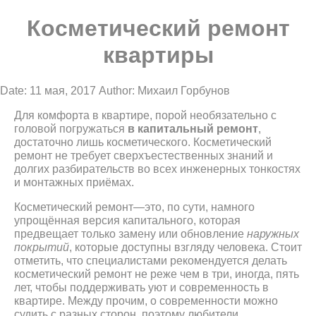
Косметический ремонт
квартиры
Date: 11 мая, 2017
Author: Михаил Горбунов
Для комфорта в квартире, порой необязательно с
головой погружаться
в капитальный ремонт
,
достаточно лишь косметического. Косметический
ремонт не требует сверхъестественных знаний и
долгих разбирательств во всех инженерных тонкостях
и монтажных приёмах.
Косметический ремонт—это, по сути, намного
упрощённая версия капитального, которая
предвещает только замену или обновление
наружных
покрытий
, которые доступны взгляду человека. Стоит
отметить, что специалистами рекомендуется делать
косметический ремонт не реже чем в три, иногда, пять
лет, чтобы поддерживать уют и современность в
квартире. Между прочим, о современности можно
судить с разных сторон, поэтому любители